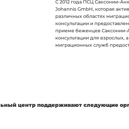
С 2012 года ПСЦ Саксонии-Анх
Johannis GmbH, которая актив
различных областях миграци
консультации и предоставлени
приеме беженцев Саксонии-А
консультации для взрослых, 
миграционных служб предоста
ьный центр поддерживают следующие орг