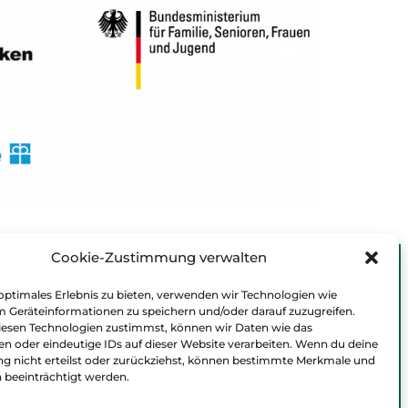
Cookie-Zustimmung verwalten
optimales Erlebnis zu bieten, verwenden wir Technologien wie
m Geräteinformationen zu speichern und/oder darauf zuzugreifen.
esen Technologien zustimmst, können wir Daten wie das
en oder eindeutige IDs auf dieser Website verarbeiten. Wenn du deine
 nicht erteilst oder zurückziehst, können bestimmte Merkmale und
 beeinträchtigt werden.