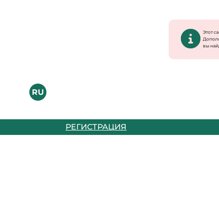
Этот с
Допол
вы най
РЕГИСТРАЦИЯ