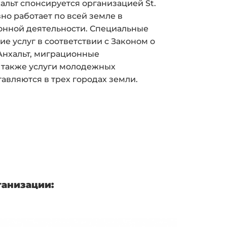
альт спонсируется организацией St.
но работает по всей земле в
онной деятельности. Специальные
е услуг в соответствии с Законом о
нхальт, миграционные
а также услуги молодежных
вляются в трех городах земли.
анизации: