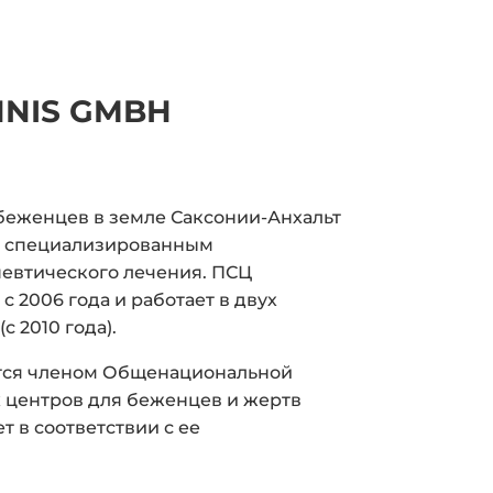
NNIS GMBH
беженцев в земле Саксонии-Анхальт
м специализированным
евтического лечения. ПСЦ
с 2006 года и работает в двух
с 2010 года).
ется членом Общенациональной
 центров для беженцев и жертв
ет в соответствии с ее