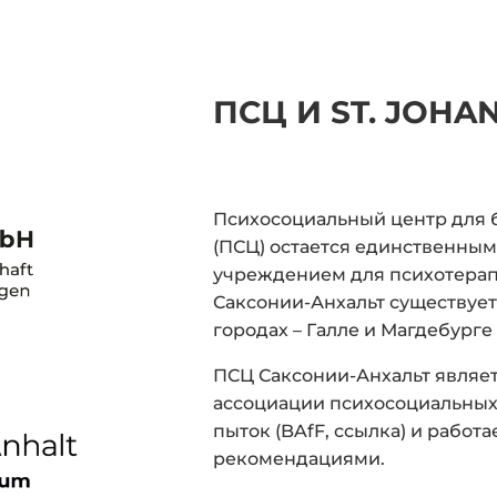
ПСЦ И ST. JOHA
Психосоциальный центр для 
(ПСЦ) остается единственны
учреждением для психотерап
Саксонии-Анхальт существует 
городах – Галле и Магдебурге (
ПСЦ Саксонии-Анхальт явля
ассоциации психосоциальных
пыток (BAfF, ссылка) и работа
рекомендациями.