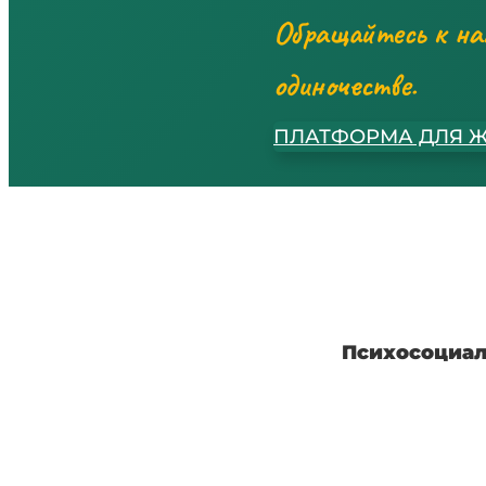
Обращайтесь к нам
одиночестве.
ПЛАТФОРМА ДЛЯ 
Психосоциал