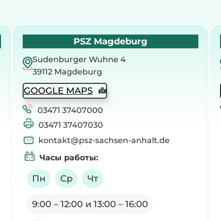
PSZ Magdeburg
Sudenburger Wuhne 4
39112 Magdeburg
GOOGLE MAPS
03471 37407000
03471 37407030
kontakt@psz-sachsen-anhalt.de
Часы работы
:
Пн
Ср
Чт
9:00 – 12:00 и 13:00 – 16:00