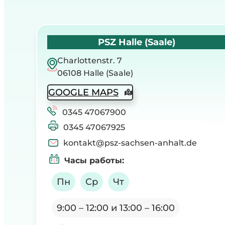
PSZ Halle (Saale)
Charlottenstr. 7
06108 Halle (Saale)
GOOGLE MAPS
0345 47067900
0345 47067925
kontakt@psz-sachsen-anhalt.de
Часы работы
:
Пн
Ср
Чт
9:00 – 12:00 и 13:00 – 16:00