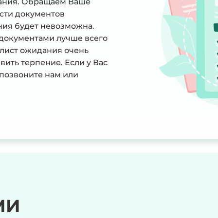
ания. Обращаем Ваше
ости документов
ния будет невозможна.
документами лучше всего
 лист ожидания очень
ить терпение. Если у Вас
 позвоните нам или
МИ