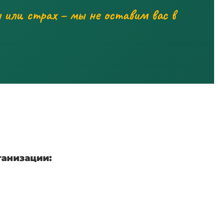
 или страх – мы не оставим вас в
анизации: