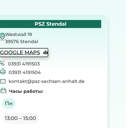
PSZ Stendal
Westwall 19
39576 Stendal
GOOGLE MAPS
03931 4191503
03931 4191504
kontakt@psz-sachsen-anhalt.de
Часы работы
:
Пн
13:00 – 15:00