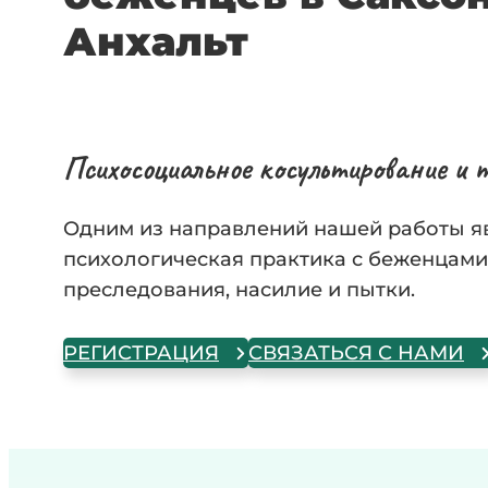
Анхальт
Психосоциальное косультирование и 
Одним из направлений нашей работы я
психологическая практика с беженцам
преследования, насилие и пытки.
РЕГИСТРАЦИЯ
СВЯЗАТЬСЯ С НАМИ