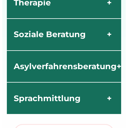
Therapie
+
Soziale Beratung
+
Asylverfahrensberatung
+
Sprachmittlung
+