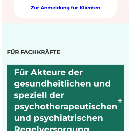
Zur Anmeldung für Klienten
FÜR FACHKRÄFTE
Für Akteure der
gesundheitlichen und
speziell der
+
psychotherapeutischen
und psychiatrischen
Regelversorgung