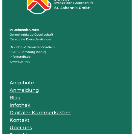
St. Johannis GmbH
Gemeinnützige Gesellschaft
für soziale Dienstleistungen
Dr.-John-Rittmeister-Straße 6
06406 Bernburg (Saale)
info@stejh.de
www.stejh.de
Angebote
Anmeldung
Blog
Infothek
Digitaler Kummerkasten
Kontakt
Über uns