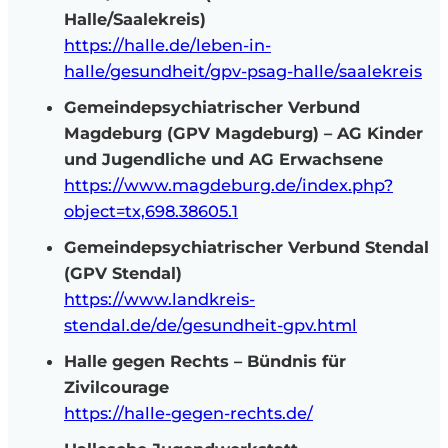
Halle/Saalekreis)
https://halle.de/leben-in-
halle/gesundheit/gpv-psag-halle/saalekreis
Gemeindepsychiatrischer Verbund
Magdeburg (GPV Magdeburg) – AG Kinder
und Jugendliche und AG Erwachsene
https://www.magdeburg.de/index.php?
object=tx,698.38605.1
Gemeindepsychiatrischer Verbund Stendal
(GPV Stendal)
https://www.landkreis-
stendal.de/de/gesundheit-gpv.html
Halle gegen Rechts – Bündnis für
Zivilcourage
https://halle-gegen-rechts.de/