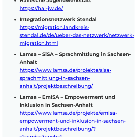
Hallesche Jugendwerkstatt
https://hal-jw.de/
Integrationsnetzwerk Stendal
https://migration.landkreis-
stendal.de/de/ueber-das-netzwerk/netzwerk-
migration.html
Lamsa – SiSA – Sprachmittlung in Sachsen-
Anhalt
https://www.lamsa.de/projekte/sisa-
sprachmittlung-in-sachsen-
anhalt/projektbeschreibung/
Lamsa – EmISA – Empowerment und
Inklusion in Sachsen-Anhalt
https://www.lamsa.de/projekte/emisa-
empowerment-und-inklusion-in-sachsen-
anhalt/projektbeschreibung/?
s1=emisa&such=1