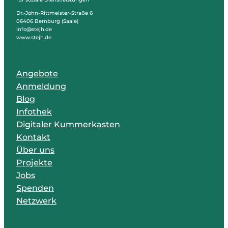
Dr.-John-Rittmeister-Straße 6
06406 Bernburg (Saale)
info@stejh.de
www.stejh.de
Angebote
Anmeldung
Blog
Infothek
Digitaler Kummerkasten
Kontakt
Über uns
Projekte
Jobs
Spenden
Netzwerk