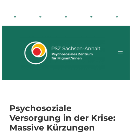
Zum
Inhalt
springen
Psychosoziale
Versorgung in der Krise:
Massive Kürzungen