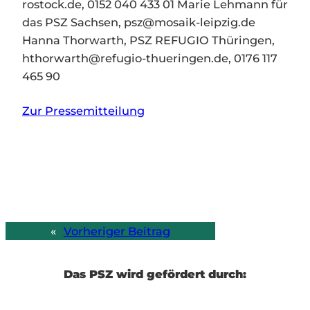
rostock.de, 0152 040 433 01 Marie Lehmann für
das PSZ Sachsen, psz@mosaik-leipzig.de
Hanna Thorwarth, PSZ REFUGIO Thüringen,
hthorwarth@refugio-thueringen.de, 0176 117
465 90
Zur Pressemitteilung
«
Vorheriger Beitrag
Das PSZ wird gefördert durch: