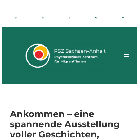
Zum
Inhalt
springen
Ankommen – eine
spannende Ausstellung
voller Geschichten,