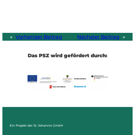
«
Vorheriger Beitrag
Nächster Beitrag
»
Das PSZ wird gefördert durch:
Ein Projekt der St. Johannis GmbH