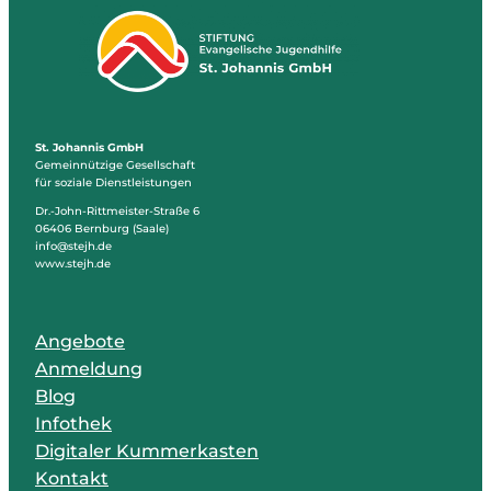
St. Johannis GmbH
Gemeinnützige Gesellschaft
für soziale Dienstleistungen
Dr.-John-Rittmeister-Straße 6
06406 Bernburg (Saale)
info@stejh.de
www.stejh.de
Angebote
Anmeldung
Blog
Infothek
Digitaler Kummerkasten
Kontakt