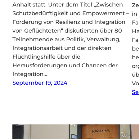
Anhalt statt. Unter dem Titel „Zwischen
Ze
Schutzbedürftigkeit und Empowerment –
in
Förderung von Resilienz und Integration
Fa
von Geflüchteten“ diskutierten über 80
Ha
Teilnehmende aus Politik, Verwaltung,
Fa
Integrationsarbeit und der direkten
be
Flüchtlingshilfe über die
he
Herausforderungen und Chancen der
or
Integration…
üb
September 19, 2024
Vo
Se