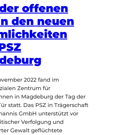
der offenen
in den neuen
mlichkeiten
 PSZ
deburg
ovember 2022 fand im
zialen Zentrum für
innen in Magdeburg der Tag der
ür statt. Das PSZ in Trägerschaft
ohannis GmbH unterstützt vor
litischer Verfolgung und
rter Gewalt geflüchtete