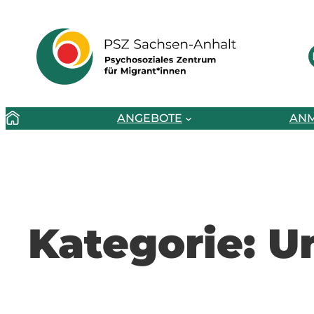
Zum
Inhalt
springen
ANGEBOTE
AN
Kategorie:
U