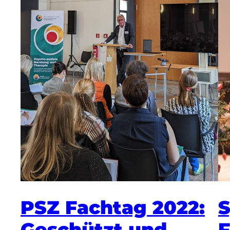
PSZ Fachtag 2022:
S
Geschützt und
F