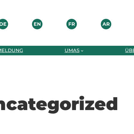
MELDUNG
UMAS
ÜB
ncategorized