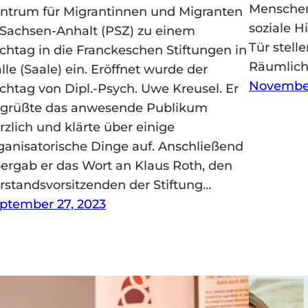
Menschen
ntrum für Migrantinnen und Migranten
soziale H
 Sachsen-Anhalt (PSZ) zu einem
Tür stell
chtag in die Franckeschen Stiftungen in
Räumlich
lle (Saale) ein. Eröffnet wurde der
November
chtag von Dipl.-Psych. Uwe Kreusel. Er
grüßte das anwesende Publikum
rzlich und klärte über einige
ganisatorische Dinge auf. Anschließend
ergab er das Wort an Klaus Roth, den
rstandsvorsitzenden der Stiftung…
ptember 27, 2023